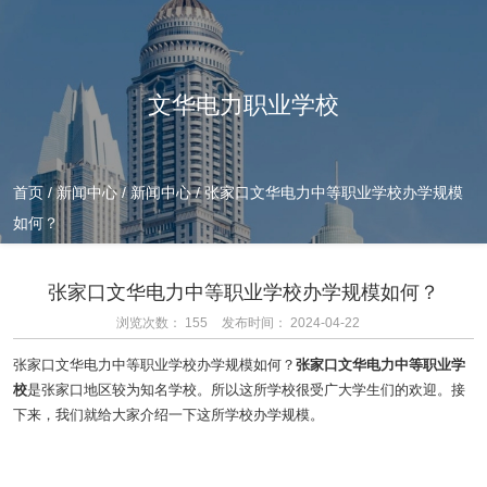
文华电力职业学校
首页
/
新闻中心
/
新闻中心
/
张家口文华电力中等职业学校办学规模
如何？
张家口文华电力中等职业学校办学规模如何？
浏览次数：
155
发布时间： 2024-04-22
张家口文华电力中等职业学校办学规模如何？
张家口文华电力中等职业学
校
是张家口地区较为知名学校。所以这所学校很受广大学生们的欢迎。接
下来，我们就给大家介绍一下这所学校办学规模。