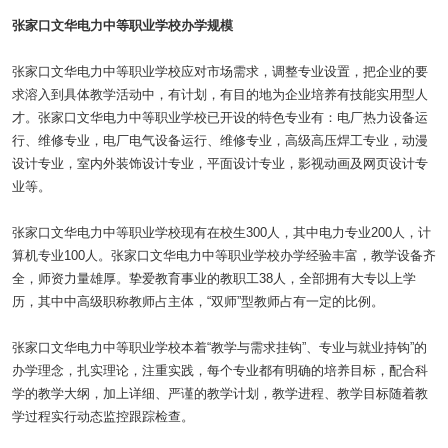
张家口文华电力中等职业学校办学规模
张家口文华电力中等职业学校应对市场需求，调整专业设置，把企业的要
求溶入到具体教学活动中，有计划，有目的地为企业培养有技能实用型人
才。张家口文华电力中等职业学校已开设的特色专业有：电厂热力设备运
行、维修专业，电厂电气设备运行、维修专业，高级高压焊工专业，动漫
设计专业，室内外装饰设计专业，平面设计专业，影视动画及网页设计专
业等。
张家口文华电力中等职业学校现有在校生300人，其中电力专业200人，计
算机专业100人。张家口文华电力中等职业学校办学经验丰富，教学设备齐
全，师资力量雄厚。挚爱教育事业的教职工38人，全部拥有大专以上学
历，其中中高级职称教师占主体，“双师”型教师占有一定的比例。
张家口文华电力中等职业学校本着“教学与需求挂钩”、专业与就业持钩”的
办学理念，扎实理论，注重实践，每个专业都有明确的培养目标，配合科
学的教学大纲，加上详细、严谨的教学计划，教学进程、教学目标随着教
学过程实行动态监控跟踪检查。