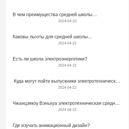
В чем преимущества средней школы
электроэнергетики?
2024-04-23
Каковы льготы для средней школы
электроэнергетики в Чжанцзякоу?
2024-04-22
Есть ли школа электроэнергетики?
2024-04-22
Куда могут пойти выпускники электротехнической
школы ？
2024-04-22
Чжанцзякоу Вэньхуа электротехническая средняя
школа: меры предосторожности для безопасности
2024-04-22
использования электроэнергии летом
Где изучать анимационный дизайн?