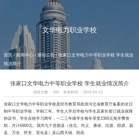
文华电力职业学校
首页
/
新闻中心
/
通知公告
/
张家口文华电力中等职业学校 学生就业
情况简介
张家口文华电力中等职业学校 学生就业情况简介
浏览次数：
260
发布时间： 2024-04-22
张家口文华电力中等职业学校是经市教育局批准河北省教育厅备案的全日
制中等职业学校，学制三年。学生入学后学校与学生及家长签订就业保障
协议书，学生在校学习两年，一二三年级学生每年享受2300元免学费资
助，共计6900元。我市九个贫困县（张北、尚义、康保、沽源、阳原、蔚
县、万全、怀安、宣化县）及山西天镇、阳高